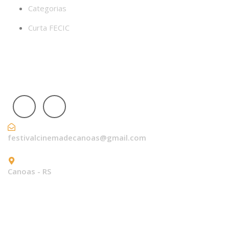
Categorias
Curta FECIC
nossas redes sociais
festivalcinemadecanoas@gmail.com
Canoas - RS
local do festival