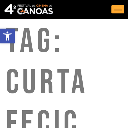
Tag:
Abrir a barra de ferramentas
Curta
Fecic