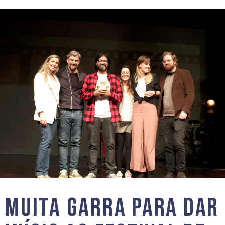
Muita garra para dar