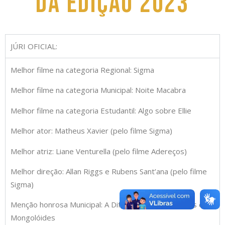
da edição 2023
JÚRI OFICIAL:
Melhor filme na categoria Regional: Sigma
Melhor filme na categoria Municipal: Noite Macabra
Melhor filme na categoria Estudantil: Algo sobre Ellie
Melhor ator: Matheus Xavier (pelo filme Sigma)
Melhor atriz: Liane Venturella (pelo filme Adereços)
Melhor direção: Allan Riggs e Rubens Sant’ana (pelo filme
Sigma)
Menção honrosa Municipal: A Diferença entre Mongóis e
Mongolóides