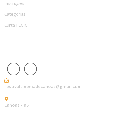
Inscrições
Categorias
Curta FECIC
nossas redes sociais
festivalcinemadecanoas@gmail.com
Canoas - RS