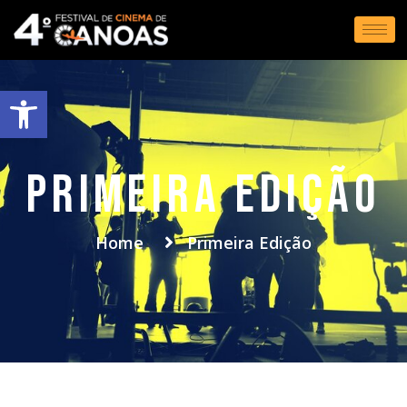
Abrir a barra de ferramentas
primeira edição
Home
Primeira Edição