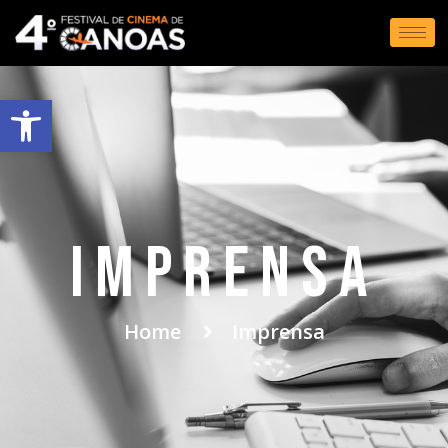
Abrir a barra de ferramentas
IMprensa
Home
Imprensa