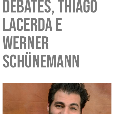
debates, Thiago
Lacerda e
Werner
Schünemann