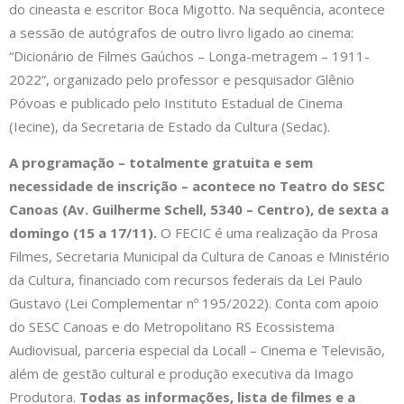
do cineasta e escritor Boca Migotto. Na sequência, acontece
a sessão de autógrafos de outro livro ligado ao cinema:
“Dicionário de Filmes Gaúchos – Longa-metragem – 1911-
2022”, organizado pelo professor e pesquisador Glênio
Póvoas e publicado pelo Instituto Estadual de Cinema
(Iecine), da Secretaria de Estado da Cultura (Sedac).
A programação – totalmente gratuita e sem
necessidade de inscrição – acontece no Teatro do SESC
Canoas (Av. Guilherme Schell, 5340
– Centro), de sexta a
domingo (
15 a 17/11).
O FECIC é uma realização da Prosa
Filmes, Secretaria Municipal da Cultura de Canoas e Ministério
da Cultura, financiado com recursos federais da Lei Paulo
Gustavo (Lei Complementar nº 195/2022). Conta com apoio
do SESC Canoas e do Metropolitano RS Ecossistema
Audiovisual, parceria especial da Locall – Cinema e Televisão,
além de gestão cultural e produção executiva da Imago
Produtora.
Todas as informações, lista de filmes e a