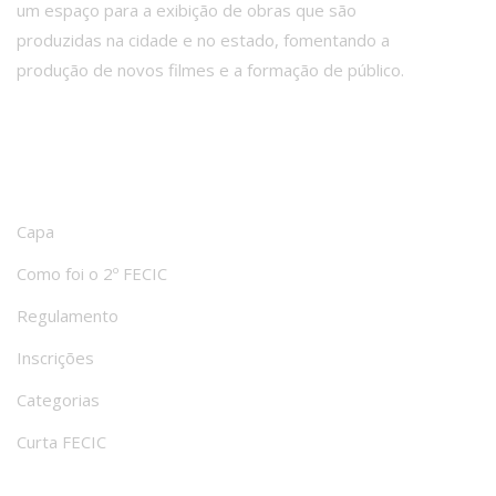
um espaço para a exibição de obras que são
produzidas na cidade e no estado, fomentando a
produção de novos filmes e a formação de público.
PRINCIPAIS LINKS
Capa
Como foi o 2º FECIC
Regulamento
Inscrições
Categorias
Curta FECIC