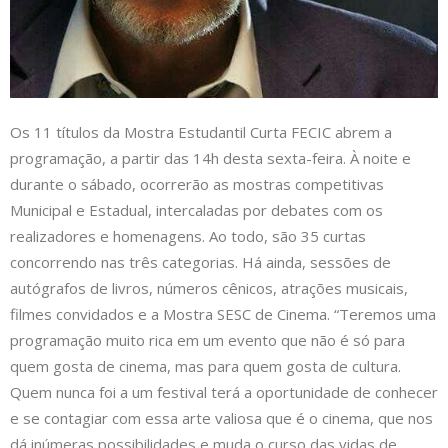
Os 11 títulos da Mostra Estudantil Curta FECIC abrem a
programação, a partir das 14h desta sexta-feira. À noite e
durante o sábado, ocorrerão as mostras competitivas
Municipal e Estadual, intercaladas por debates com os
realizadores e homenagens. Ao todo, são 35 curtas
concorrendo nas três categorias. Há ainda, sessões de
autógrafos de livros, números cênicos, atrações musicais,
filmes convidados e a Mostra SESC de Cinema. “Teremos uma
programação muito rica em um evento que não é só para
quem gosta de cinema, mas para quem gosta de cultura.
Quem nunca foi a um festival terá a oportunidade de conhecer
e se contagiar com essa arte valiosa que é o cinema, que nos
dá inúmeras possibilidades e muda o curso das vidas de