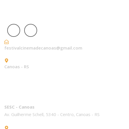
nossas redes sociais
festivalcinemadecanoas@gmail.com
Canoas - RS
local do festival
SESC - Canoas
Av. Guilherme Schell, 5340 - Centro, Canoas - RS